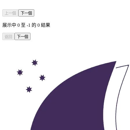
上一個
下一個
展示中
0
至
-1
的
0
結果
返回
下一個