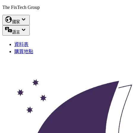
The FixTech Group
國家
語言
資料表
購買地點