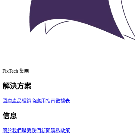
FixTech 集團
解決方案
圖庫
產品
經銷商
應用指南
數據表
信息
關於我們
聯繫我們
新聞
隱私政策