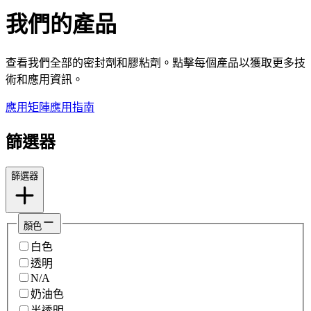
我們的產品
查看我們全部的密封劑和膠粘劑。點擊每個產品以獲取更多技
術和應用資訊。
應用矩陣
應用指南
篩選器
篩選器
顏色
白色
透明
N/A
奶油色
半透明