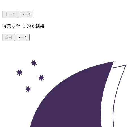
上一个
下一个
展示
0
至
-1
的
0
结果
返回
下一个