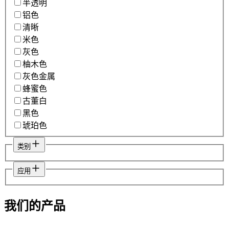
半透明
铝色
清晰
米色
灰色
柚木色
灰色金属
蜂蜜色
古董白
黑色
琥珀色
类别
应用
我们的产品