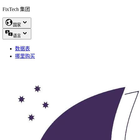
FixTech 集团
国家
语言
数据表
哪里购买