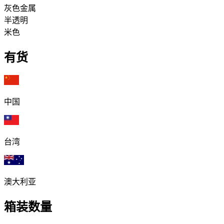
灰色金属
半透明
米色
有货
中国
台湾
澳大利亚
箱装数量