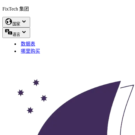
FixTech 集团
国家
语言
数据表
哪里购买